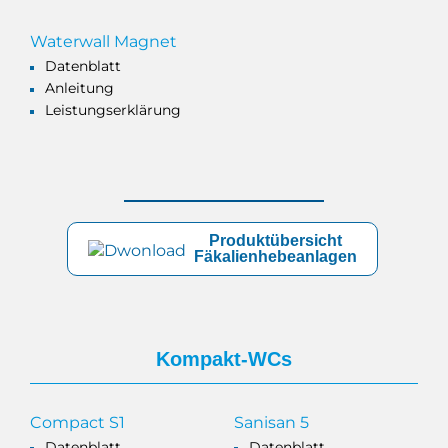
Waterwall Magnet
Datenblatt
Anleitung
Leistungserklärung
Produktübersicht
Fäkalienhebeanlagen
Kompakt-WCs
Compact S1
Sanisan 5
Datenblatt
Datenblatt