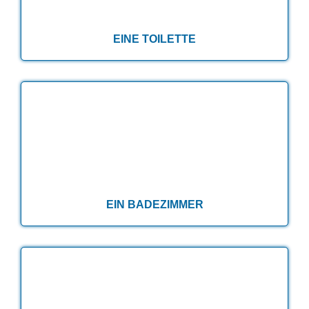
EINE TOILETTE
EINE TOILETTE
EIN BADEZIMMER
EIN BADEZIMMER