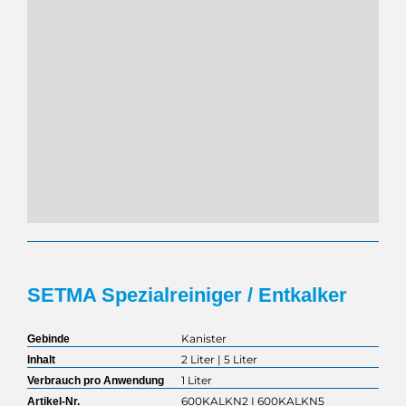
SETMA Spezialreiniger / Entkalker
Kanister
Gebinde
2 Liter | 5 Liter
Inhalt
1 Liter
Verbrauch pro Anwendung
600KALKN2 I 600KALKN5
Artikel-Nr.