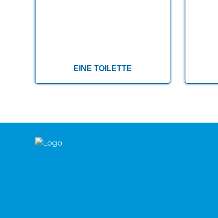
EINE TOILETTE
EINE TOILETTE