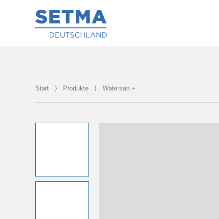
Start
⟩
Produkte
⟩
Watersan +