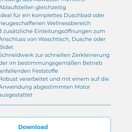
Ablaufstellen gleichzeitig
Ideal für ein komplettes Duschbad oder
neugeschaffenen Wellnessbereich
3 zusätzliche Einleitungsöffnungen zum
Anschluss von Waschtisch, Dusche oder
Bidet
Schneidwerk zur schnellen Zerkleinerung
der im bestimmungsgemäßen Betrieb
anfallenden Feststoffe
Robust verarbeitet und mit einem auf die
Anwendung abgestimmten Motor
ausgestattet
Download