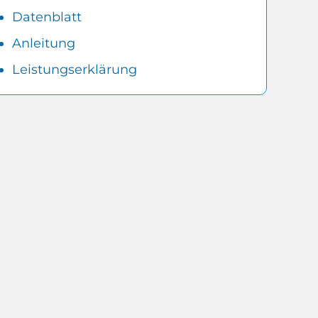
Datenblatt
Anleitung
Leistungserklärung